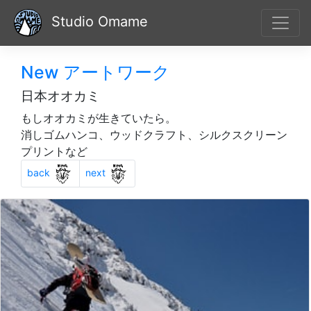
Studio Omame
New アートワーク
日本オオカミ
もしオオカミが生きていたら。
消しゴムハンコ、ウッドクラフト、シルクスクリーン
プリントなど
Previous
Next
back
next