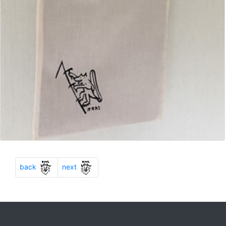
Previous
Next
back
next