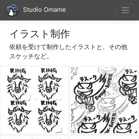
Studio Omame
イラスト制作
依頼を受けて制作したイラストと、その他
スケッチなど。