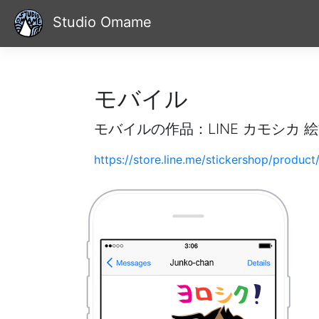
Studio Omame
モバイル
モバイルの作品：LINE カモシカ 絵
https://store.line.me/stickershop/produc