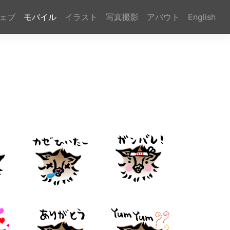
ェブ
モバイル
イラスト
写真撮影
アバウト
English