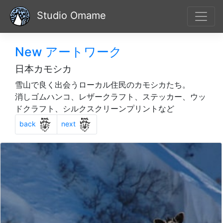
Studio Omame
New アートワーク
日本カモシカ
雪山で良く出会うローカル住民のカモシカたち。
消しゴムハンコ、レザークラフト、ステッカー、ウッ
ドクラフト、シルクスクリーンプリントなど
Previous
Next
back
next